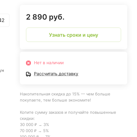
2 890 руб.
42
Узнать сроки и цену
Нет в наличии
ун
Рассчитать доставку
Накопительная скидка до 15% — чем больше
покупаете, тем больше экономите!
Копите сумму заказов и получайте повышенные
200Н
скидки:
30 000 ₽ → 3%
70 000 ₽ → 5%
100 000 ₽ → 7%