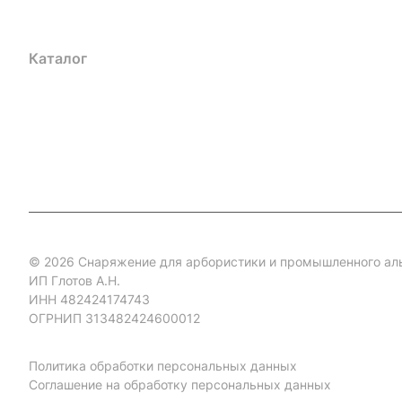
Каталог
Акции
Бренды
Услуги
Блог
Условия оплаты
Ус
Гарантия на товар
Документы
Оферта
© 2026 Снаряжение для арбористики и промышленного ал
ИП Глотов А.Н.
ИНН 482424174743
ОГРНИП 313482424600012
Политика обработки персональных данных
Соглашение на обработку персональных данных