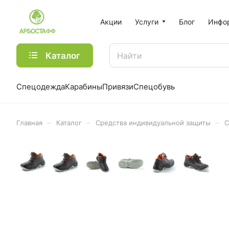
Акции
Услуги
Блог
Инфо
Каталог
Спецодежда
Карабины
Привязи
Спецобувь
–
–
–
Главная
Каталог
Средства индивидуальной защиты
С