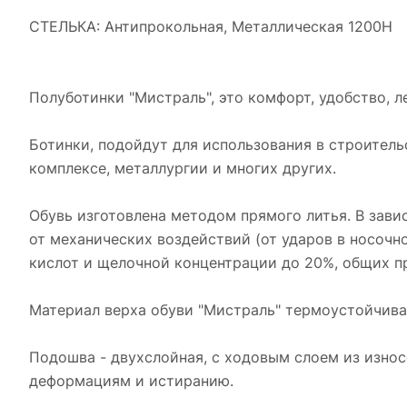
СТЕЛЬКА: Антипрокольная, Металлическая 1200Н
Полуботинки "Мистраль", это комфорт, удобство, 
Ботинки, подойдут для использования в строител
комплексе, металлургии и многих других.
Обувь изготовлена методом прямого литья. В зав
от механических воздействий (от ударов в носочн
кислот и щелочной концентрации до 20%, общих п
Материал верха обуви "Мистраль" термоустойчива
Подошва - двухслойная, с ходовым слоем из изно
деформациям и истиранию.