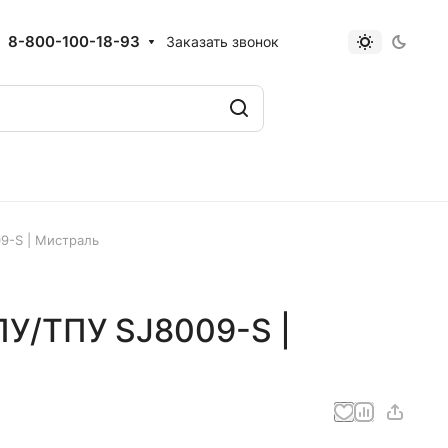
8-800-100-18-93
Заказать звонок
9-S | Мистраль
ПУ/ТПУ SJ8009-S |