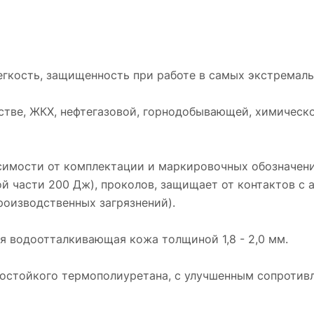
легкость, защищенность при работе в самых экстремаль
ьстве, ЖКХ, нефтегазовой, горнодобывающей, химиче
исимости от комплектации и маркировочных обозначен
ой части 200 Дж), проколов, защищает от контактов с 
роизводственных загрязнений).
я водоотталкивающая кожа толщиной 1,8 - 2,0 мм.
состойкого термополиуретана, с улучшенным сопротив