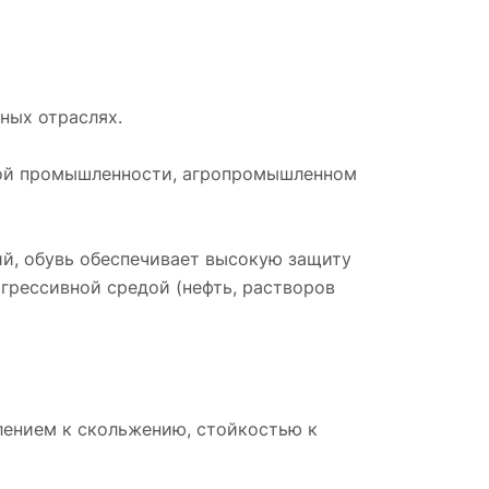
ных отраслях.
ской промышленности, агропромышленном
ий, обувь обеспечивает высокую защиту
агрессивной средой (нефть, растворов
лением к скольжению, стойкостью к