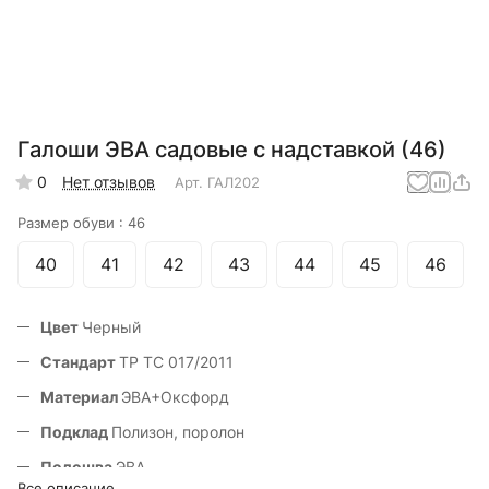
Галоши ЭВА садовые с надставкой (46)
0
Нет отзывов
Арт.
ГАЛ202
Размер обуви :
46
40
41
42
43
44
45
46
Цвет
Черный
Стандарт
ТР ТС 017/2011
Материал
ЭВА+Оксфорд
Подклад
Полизон, поролон
Подошва
ЭВА
Все описание