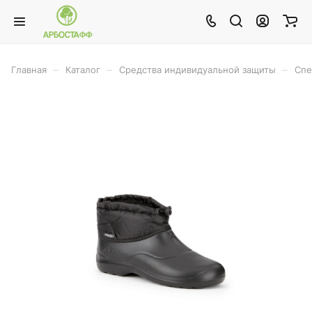
–
–
–
Главная
Каталог
Средства индивидуальной защиты
Спе