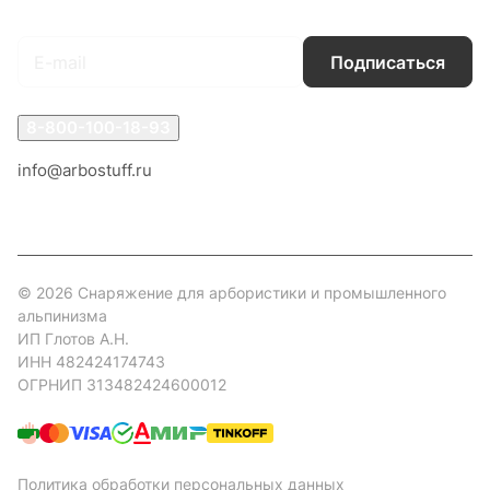
Подписаться
на новости и акции
Подписаться
8-800-100-18-93
info@arbostuff.ru
г. Липецк, ул. Стаханова 8а.
© 2026 Снаряжение для арбористики и промышленного
альпинизма
ИП Глотов А.Н.
ИНН 482424174743
ОГРНИП 313482424600012
Политика обработки персональных данных