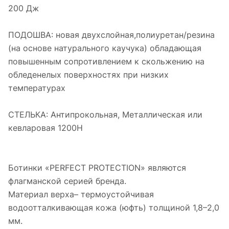
200 Дж
ПОДОШВА: новая двухслойная,полиуретан/резина
(на основе натурального каучука) обладающая
повышенным сопротивлением к скольжению на
обледенелых поверхностях при низких
температурах
СТЕЛЬКА: Антипрокольная, Металлическая или
кевларовая 1200Н
Ботинки «PERFECT PROTECTION» являются
флагманской серией бренда.
Материал верха– термоустойчивая
водоотталкивающая кожа (юфть) толщиной 1,8–2,0
мм.