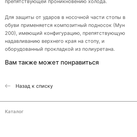
препятствующей проникновению холода.
Для защиты от ударов в носочной части стопы в
обуви применяется композитный подносок (Мун
200), имеющий конфигурацию, препятствующую
надавливанию верхнего края на стопу, и
оборудованный прокладкой из полиуретана.
Вам также может понравиться
Назад к списку
Каталог
Акции
Бренды
Услуги
Блог
Условия оплаты
Условия доставки
Контакты
Магазины
Гарантия на товар
Документы
Оферта