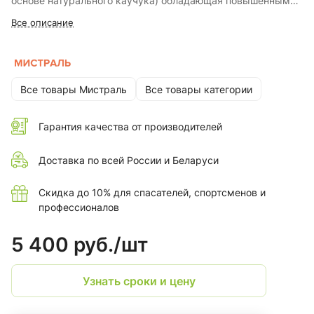
основе натурального каучука) обладающая повышенным
сопротивлением к скольжению на обледенелых
Все описание
поверхностях при низких температурах
СТЕЛЬКА: Антипрокольная, Металлическая или кевларовая
1200Н
Все товары Мистраль
Все товары категории
Гарантия качества от производителей
Доставка по всей России и Беларуси
Скидка до 10% для спасателей, спортсменов и
профессионалов
5 400 руб./
шт
Узнать сроки и цену