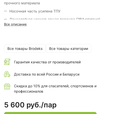
прочного материала
Носочная часть усилена ТПУ
Двухслойная нескользящая подошва (ЭВА+Нитрил)
Все описание
С защитой от статического напряжения ESD
Все товары Brodeks
Все товары категории
Гарантия качества от производителей
Доставка по всей России и Беларуси
Скидка до 10% для спасателей, спортсменов и
профессионалов
5 600 руб./
пар