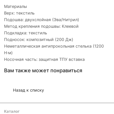
Материалы
Верх: текстиль
Подошва: двухслойная (Эва/Нитрил)
Метод крепления подошвы: Клеевой
Подкладка: текстиль
Подносок: композитный (200 Дж)
Неметаллическая антипрокольная стелька (1200
Н·м)
Носочная часть: защитная ТПУ вставка
Вам также может понравиться
Назад к списку
Каталог
Акции
Бренды
Услуги
Блог
Условия оплаты