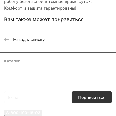
работу безопасной в темное время суток.
Комфорт и защита гарантированы!
Вам также может понравиться
Назад к списку
Каталог
Акции
Бренды
Услуги
Блог
Условия оплаты
Условия доставки
Контакты
Магазины
Гарантия на товар
Документы
Оферта
Подписаться
на новости и акции
Подписаться
8-800-100-18-93