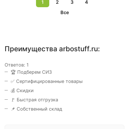
1
2
3
4
Все
Преимущества arbostuff.ru:
Ответов:
1
️🏆 Подберем СИЗ
✅ Сертифицированные товары
💰 Скидки
🚩 Быстрая отгрузка
📌 Собственный склад