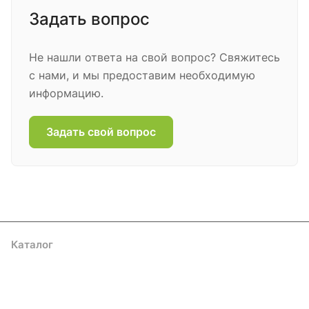
Задать вопрос
Не нашли ответа на свой вопрос? Свяжитесь
с нами, и мы предоставим необходимую
информацию.
Задать свой вопрос
Каталог
Акции
Бренды
Услуги
Блог
Условия оплаты
Условия доставки
Контакты
Магазины
Гарантия на товар
Документы
Оферта
Подписаться
на новости и акции