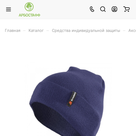
–
–
–
Главная
Каталог
Средства индивидуальной защиты
Акс