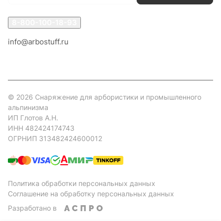
8-800-100-18-93
info@arbostuff.ru
г. Липецк, ул. Стаханова 8а.
© 2026 Снаряжение для арбористики и промышленного
альпинизма
ИП Глотов А.Н.
ИНН 482424174743
ОГРНИП 313482424600012
Политика обработки персональных данных
Соглашение на обработку персональных данных
Разработано в