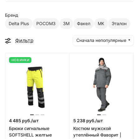
Бренд
Delta Plus
РОСОМЗ
3M
Факел
МК
Эталон
Фильтр
Сначала непопулярные
НОВИНКИ
4 485 руб./
шт
5 238 руб./
шт
Брюки сигнальные
Костюм мужской
SOFTSHELL желтые
утеплённый Фаворит |