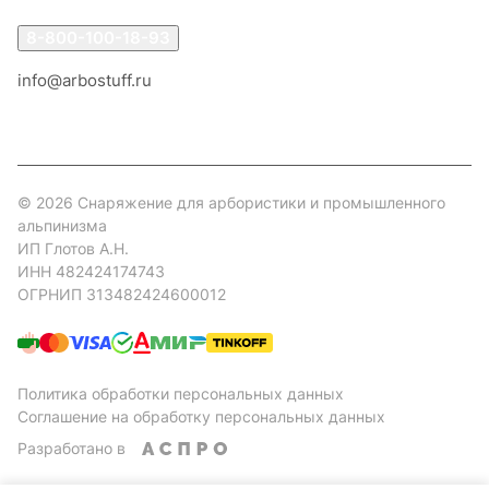
8-800-100-18-93
info@arbostuff.ru
г. Липецк, ул. Стаханова 8а.
© 2026 Снаряжение для арбористики и промышленного
альпинизма
ИП Глотов А.Н.
ИНН 482424174743
ОГРНИП 313482424600012
Политика обработки персональных данных
Соглашение на обработку персональных данных
Разработано в