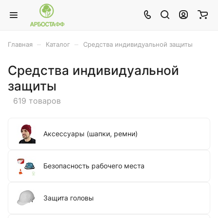
–
–
Главная
Каталог
Средства индивидуальной защиты
Средства индивидуальной
защиты
619 товаров
Аксессуары (шапки, ремни)
Безопасность рабочего места
Защита головы