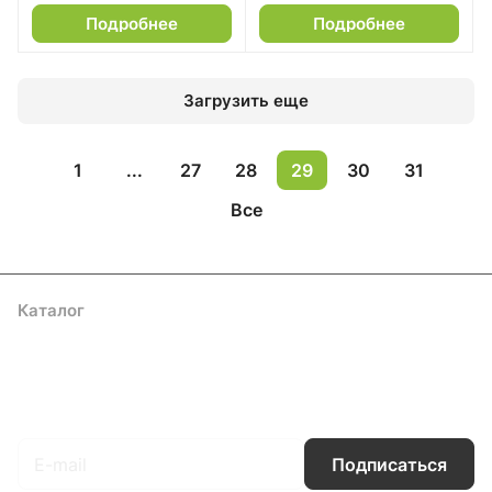
Подробнее
Подробнее
Загрузить еще
1
...
27
28
29
30
31
Все
Каталог
Акции
Бренды
Услуги
Блог
Условия оплаты
Условия доставки
Контакты
Магазины
Гарантия на товар
Документы
Оферта
Подписаться
на новости и акции
Подписаться