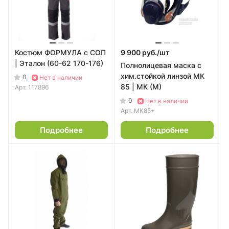
Костюм ФОРМУЛА с СОП
9 900 руб./
шт
| Эталон (60-62 170-176)
Полнолицевая маска с
хим.стойкой линзой МК
0
Нет в наличии
85 | МК (M)
Арт.
117896
0
Нет в наличии
Арт.
МК85+
Подробнее
Подробнее