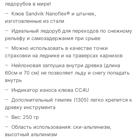
ледорубов в мире!
Клюв Sandvik Nanoflex® и штычек,
изготовленные из стали
Идеальный ледоруб для переходов по снежному
рельефу и самозадержания при срыве
Можно использовать в качестве точки
страховки на леднике и на траверсах карнизов
Нейлоновая заглушка внутри древка (длина
60см и 70 см) не позволяет льду и снегу попадать
внутрь
Индикатор износа клюва CC4U
Дополнительный темляк (1305) легко крепится к
древку инструмента
Вес: 250 гр
Область использования: ски-альпинизм,
высотный альпинизм