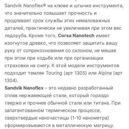
Sandvik Nanoflex® на клюве и штычке инструмента,
что значительно повышает прочность и
продлевает срок службы этих немаловажных
деталей, практически не увеличивая при этом вес
ледоруба. Кроме того,
Corsa Nanotech
имеет
изогнутое древко, что позволяет защитить вашу
руку от соприкосновения со склоном, не мешая
при этом при ходьбе или при организации
страховки на снегу. К этой модели инструментов
подходит темляк Touring (арт 1305) или Alpina (арт
1304).
Sandvik Nanoflex
– это недавно разработанный
сплав нержавеющей стали, который гораздо
тверже и прочнее обычной стали или титана. При
запатентованном термическом процессе,
сверхтвердые наночастицы (1-10 нанометра)
сформировываются в металлическую матрицу.