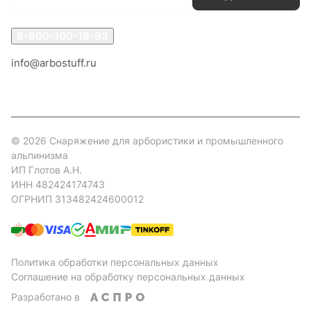
8-800-100-18-93
info@arbostuff.ru
г. Липецк, ул. Стаханова 8а.
© 2026 Снаряжение для арбористики и промышленного
альпинизма
ИП Глотов А.Н.
ИНН 482424174743
ОГРНИП 313482424600012
Политика обработки персональных данных
Соглашение на обработку персональных данных
Разработано в