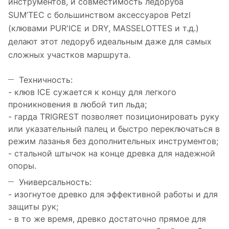
инструментов, и совместимость ледоруба
SUM’TEC с большинством аксессуаров Petzl
(клювами PUR'ICE и DRY, MASSELOTTES и т.д.)
делают этот ледоруб идеальным даже для самых
сложных участков маршрута.
Техничность:
- клюв ICE сужается к концу для легкого
проникновения в любой тип льда;
- гарда TRIGREST позволяет позиционировать руку
или указательный палец и быстро переключаться в
режим лазанья без дополнительных инструментов;
- стальной штычок на конце древка для надежной
опоры.
Универсальность:
- изогнутое древко для эффективной работы и для
защиты рук;
- в то же время, древко достаточно прямое для