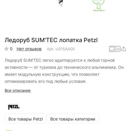
Ледоруб SUM'TEC лопатка Petzl
0
Нет отзывов
Арт.
U015AA00
Ледоруб SUM’TEC легко адаптируется к любой горной
активности — от туризма до технического альпинизма. Он
имеет модульную конструкцию, что позволяет
оптимизировать его под любые условия.
Все описание
Все товары Petzl
Все товары категории