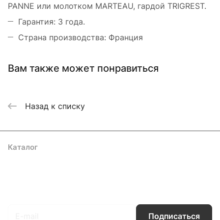
PANNE или молотком MARTEAU, гардой TRIGREST.
Гарантия: 3 года.
Страна производства: Франция
Вам также может понравиться
Назад к списку
Каталог
Акции
Бренды
Услуги
Блог
Условия оплаты
Условия доставки
Контакты
Магазины
Гарантия на товар
Документы
Оферта
Подписаться
на новости и акции
Подписаться