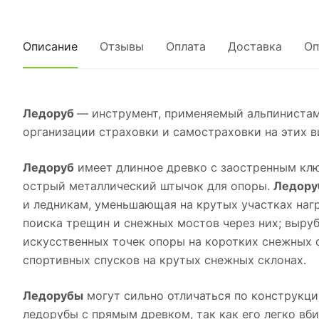
Описание
Отзывы
Оплата
Доставка
Оп
Ледоруб
— инструмент, применяемый альпинистам
организации страховки и самостраховки на этих в
Ледоруб
имеет длинное древко с заостренным клю
острый металлический штычок для опоры.
Ледору
и ледникам, уменьшающая на крутых участках нагр
поиска трещин и снежных мостов через них; выруб
искусственных точек опоры на коротких снежных 
спортивных спусков на крутых снежных склонах.
Ледорубы
могут сильно отличаться по конструкц
ледорубы с прямым древком, так как его легко вби