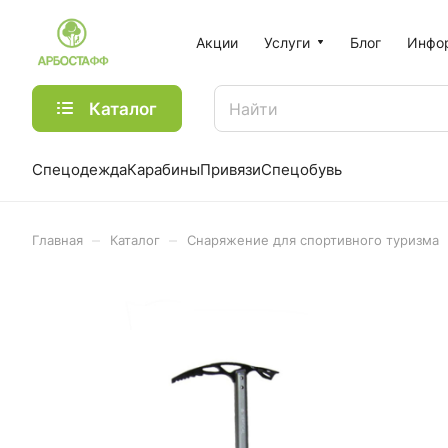
Акции
Услуги
Блог
Инфо
Каталог
Спецодежда
Карабины
Привязи
Спецобувь
–
–
Главная
Каталог
Снаряжение для спортивного туризма