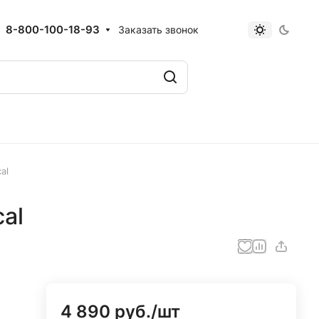
8-800-100-18-93
Заказать звонок
al
al
4 890 руб./
шт