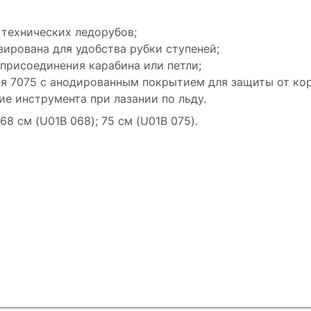
 технических ледорубов;
зирована для удобства рубки ступеней;
 присоединения карабина или петли;
ия 7075 с анодированным покрытием для защиты от ко
ие инструмента при лазании по льду.
68 см (U01B 068); 75 см (U01B 075).