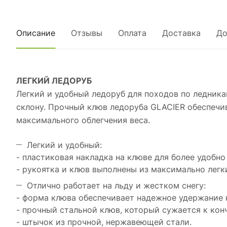
Описание
Отзывы
Оплата
Доставка
До
ЛЕГКИЙ ЛЕДОРУБ
Легкий и удобный ледоруб для походов по ледника
склону. Прочный клюв ледоруба GLACIER обеспечив
максимального облегчения веса.
Легкий и удобный:
- пластиковая накладка на клюве для более удобно
- рукоятка и клюв выполнены из максимально легк
Отлично работает на льду и жестком снегу:
- форма клюва обеспечивает надежное удержание н
- прочный стальной клюв, который сужается к конч
- штычок из прочной, нержавеющей стали.