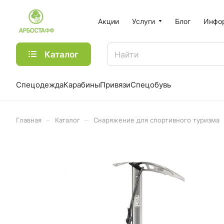
Акции
Услуги
Блог
Инфо
Каталог
Спецодежда
Карабины
Привязи
Спецобувь
–
–
Главная
Каталог
Снаряжение для спортивного туризма