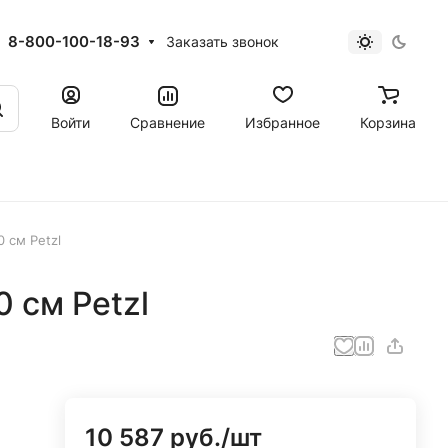
8-800-100-18-93
Заказать звонок
Войти
Сравнение
Избранное
Корзина
 см Petzl
 см Petzl
10 587 руб./
шт