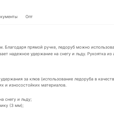
кументы
Опт
м. Благодаря прямой ручке, ледоруб можно использова
ает надежное удержание на снегу и льду. Рукоятка из
 удержания за клюв (использование ледоруба в качеств
их и износостойких материалов.
а снегу и льду;
ику (3 мм);