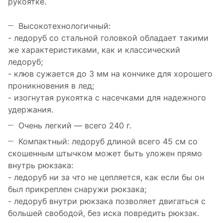
рукоятке.
Высокотехнологичный:
- ледоруб со стальной головкой обладает такими
же характеристиками, как и классический
ледоруб;
- клюв сужается до 3 мм на кончике для хорошего
проникновения в лед;
- изогнутая рукоятка с насечками для надежного
удержания.
Очень легкий — всего 240 г.
Компактный: ледоруб длиной всего 45 см со
скошенным штычком может быть уложен прямо
внутрь рюкзака:
- ледоруб ни за что не цепляется, как если бы он
был прикреплен снаружи рюкзака;
- ледоруб внутри рюкзака позволяет двигаться с
большей свободой, без иска повредить рюкзак.