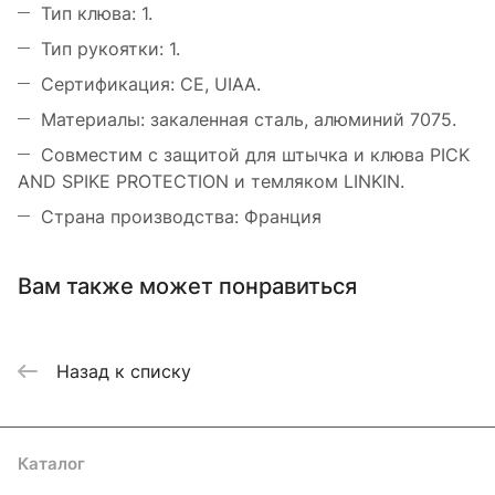
Тип клюва: 1.
Тип рукоятки: 1.
Сертификация: CE, UIAA.
Материалы: закаленная сталь, алюминий 7075.
Совместим с защитой для штычка и клюва PICK
AND SPIKE PROTECTION и темляком LINKIN.
Страна производства: Франция
Вам также может понравиться
Назад к списку
Каталог
Акции
Бренды
Услуги
Блог
Условия оплаты
Условия доставки
Контакты
Магазины