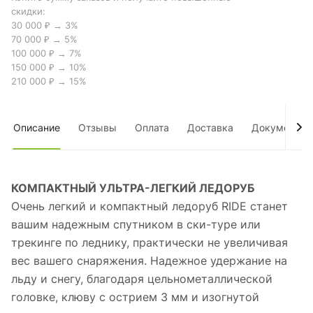
скидки:
30 000 ₽ → 3%
70 000 ₽ → 5%
100 000 ₽ → 7%
150 000 ₽ → 10%
210 000 ₽ → 15%
Описание
Отзывы
Оплата
Доставка
Документы
КОМПАКТНЫЙ УЛЬТРА-ЛЕГКИЙ ЛЕДОРУБ
Очень легкий и компактный ледоруб RIDE станет
вашим надежным спутником в ски-туре или
трекинге по леднику, практически не увеличивая
вес вашего снаряжения. Надежное удержание на
льду и снегу, благодаря цельнометаллической
головке, клюву с острием 3 мм и изогнутой