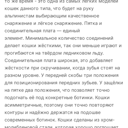
то же время - это одна из самых лёгких моделей
кошек данного типа, что будет на руку
альпинистам выбирающим качественное
снаряжение и лёгкое снаряжение. Пятка и
соединительная плата — единый
элемент. Минимальное количество соединений
делает кошки жёсткими, так они меньше играют и
прогибаются на твёрдом ледниковом льду.
Соединительная плата широкая, это добавляет
жёсткости при скручивании, когда зубья стоят на
разном уровне. У передней скобы три положения
для позиционирования передних зубьев. У защёлки
на пятке два положения, что позволяет точно
подогнать её под конкретные ботинки. Кошки
асимметричные, поэтому они точно повторяют
контуры и надёжно держатся на подошве
современных ботинок. Кошки сделаны из хром-
молибденовой стали, которая хорошо поглощает