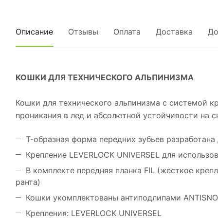
Описание
Отзывы
Оплата
Доставка
До
КОШКИ ДЛЯ ТЕХНИЧЕСКОГО АЛЬПИНИЗМА
Кошки для технического альпинизма с системой к
проникания в лед и абсолютной устойчивости на сн
Т-образная форма передних зубьев разработана 
Крепление LEVERLOCK UNIVERSEL для использова
В комплекте передняя планка FIL (жесткое крепл
ранта)
Кошки укомплектованы антиподлипами ANTISNOW
Крепления: LEVERLOCK UNIVERSEL