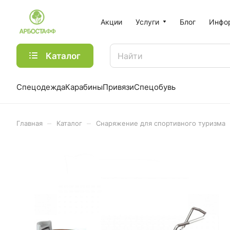
Акции
Услуги
Блог
Инфо
Каталог
Спецодежда
Карабины
Привязи
Спецобувь
–
–
Главная
Каталог
Снаряжение для спортивного туризма