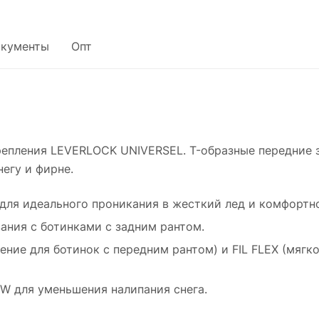
кументы
Опт
репления LEVERLOCK UNIVERSEL. T-образные передние 
егу и фирне.
для идеального проникания в жесткий лед и комфортно
ния с ботинками с задним рантом.
ение для ботинок с передним рантом) и FIL FLEX (мягк
 для уменьшения налипания снега.