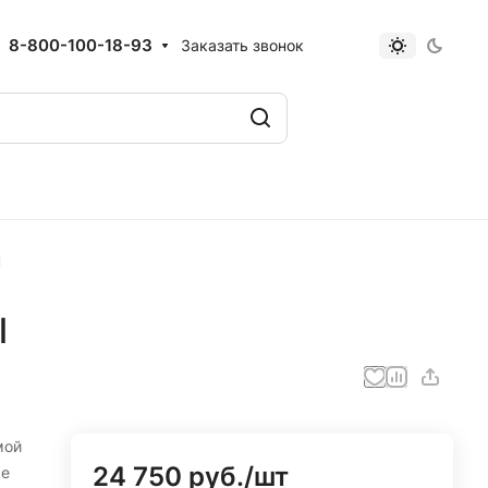
8-800-100-18-93
Заказать звонок
l
l
мой
24 750 руб./
шт
ые