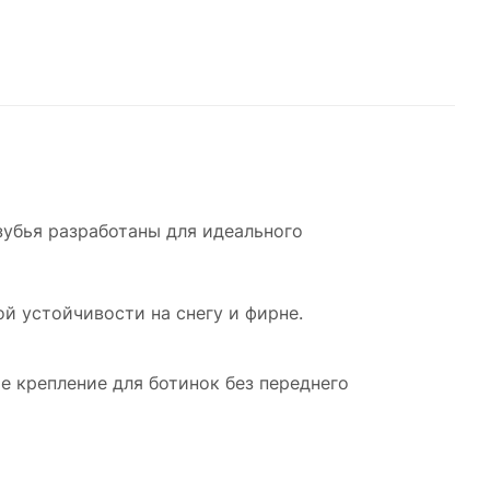
зубья разработаны для идеального
й устойчивости на снегу и фирне.
ое крепление для ботинок без переднего