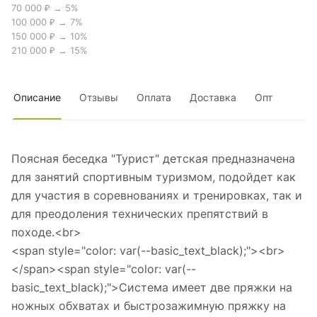
70 000 ₽ → 5%
100 000 ₽ → 7%
150 000 ₽ → 10%
210 000 ₽ → 15%
Описание
Отзывы
Оплата
Доставка
Опт
Поясная беседка "Турист" детская предназначена
для занятий спортивным туризмом, подойдет как
для участия в соревнованиях и тренировках, так и
для преодоления технических препятствий в
походе.<br>
<span style="color: var(--basic_text_black);"><br>
</span><span style="color: var(--
basic_text_black);">Система имеет две пряжки на
ножных обхватах и быстрозажимную пряжку на