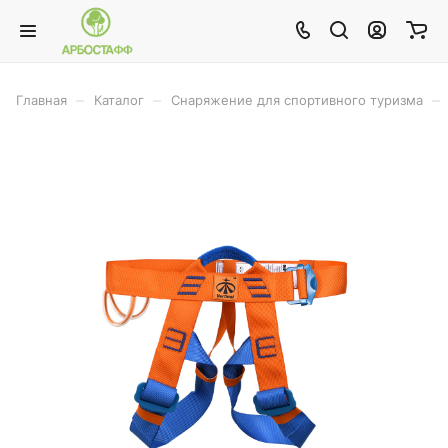
–
–
–
Главная
Каталог
Снаряжение для спортивного туризма