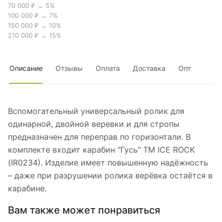
70 000 ₽ → 5%
100 000 ₽ → 7%
150 000 ₽ → 10%
210 000 ₽ → 15%
Описание
Отзывы
Оплата
Доставка
Опт
Вспомогательный универсальный ролик для
одинарной, двойной веревки и для стропы
предназначен для переправ по горизонтали. В
комплекте входит карабин "Гусь" ТМ ICE ROCK
(IR0234). Изделие имеет повышенную надёжность
– даже при разрушении ролика верёвка остаётся в
карабине.
Вам также может понравиться