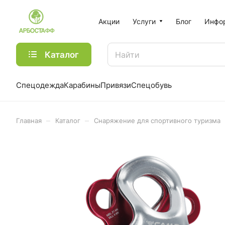
Акции
Услуги
Блог
Инфо
Каталог
Спецодежда
Карабины
Привязи
Спецобувь
–
–
Главная
Каталог
Снаряжение для спортивного туризма