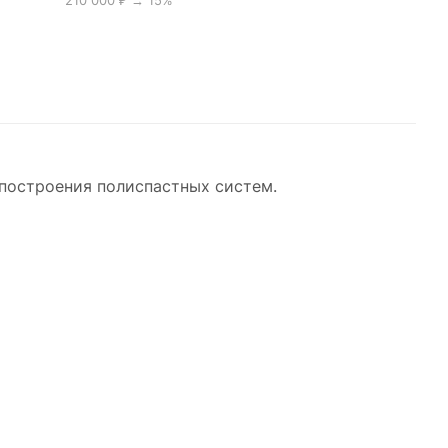
210 000 ₽ → 15%
построения полиспастных систем.