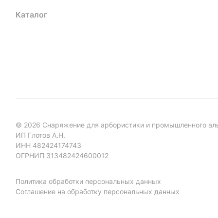
Каталог
Акции
Бренды
Услуги
Блог
Условия оплаты
Ус
Гарантия на товар
Документы
Оферта
© 2026 Снаряжение для арбористики и промышленного ал
ИП Глотов А.Н.
ИНН 482424174743
ОГРНИП 313482424600012
Политика обработки персональных данных
Соглашение на обработку персональных данных