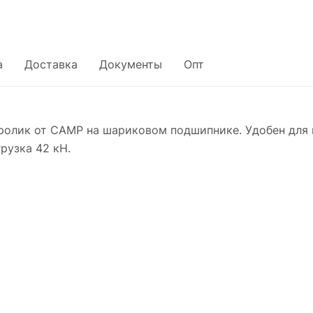
а
Доставка
Документы
Опт
олик от CAMP на шариковом подшипнике. Удобен для 
рузка 42 кН.