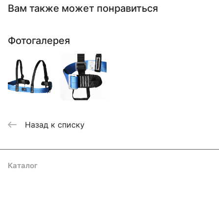
Вам также может понравиться
Фотогалерея
Назад к списку
Каталог
Акции
Бренды
Услуги
Блог
Условия оплаты
Условия доставки
Контакты
Магазины
Гарантия на товар
Документы
Оферта
Подписаться
на новости и акции