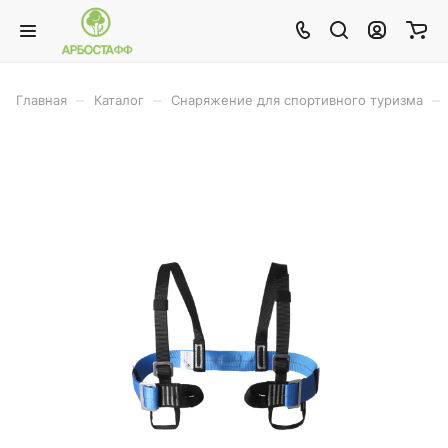
–
–
–
Главная
Каталог
Снаряжение для спортивного туризма