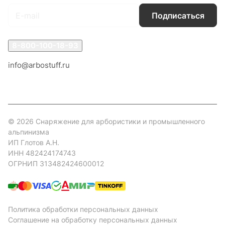
Подписаться
8-800-100-18-93
info@arbostuff.ru
г. Липецк, ул. Стаханова 8а.
© 2026 Снаряжение для арбористики и промышленного
альпинизма
ИП Глотов А.Н.
ИНН 482424174743
ОГРНИП 313482424600012
Политика обработки персональных данных
Соглашение на обработку персональных данных