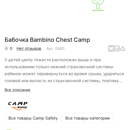
Бабочка Bambino Chest Camp
0
Нет отзывов
Арт.
0900
У детей центр тяжести расположен выше и при
использовании только нижней страховочной системы
ребенок может перевернуться во время срыва, удариться
головой или выпасть из страховочной системы, поэтому
для детей очень важно использование грудной обвязки во
Все описание
время лазания с нижней страховкой и спусков по веревке.
Все товары Camp Safety
Все товары категории