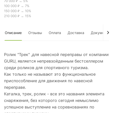
70 000 ₽ → 5%
100 000 ₽ → 7%
150 000 ₽ → 10%
210 000 ₽ → 15%
Описание
Отзывы
Оплата
Доставка
Документы
Ролик "Трек" ,для навесной переправы от компании
GURU, является непревзойденным бестселлером
среди роликов для спортивного туризма.
Как только не называют это функциональное
приспособление для движения по навесной
переправе.
Каталка, трек, ролик - все это названия элемента
снаряжения, без которого сегодня немыслимо
успешное выступление на соревнованиях по