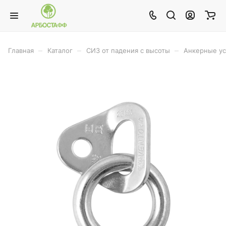
–
–
–
Главная
Каталог
СИЗ от падения с высоты
Анкерные ус