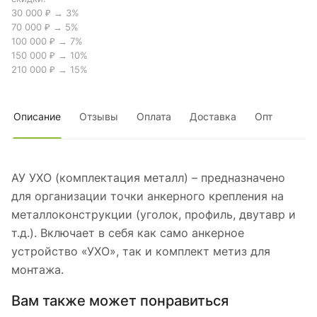
30 000 ₽ → 3%
70 000 ₽ → 5%
100 000 ₽ → 7%
150 000 ₽ → 10%
210 000 ₽ → 15%
Описание
Отзывы
Оплата
Доставка
Опт
АУ УХО (комплектация металл) – предназначено
для организации точки анкерного крепления на
металлоконструкции (уголок, профиль, двутавр и
т.д.). Включает в себя как само анкерное
устройство «УХО», так и комплект метиз для
монтажа.
Вам также может понравиться