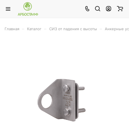
–
–
–
Главная
Каталог
СИЗ от падения с высоты
Анкерные ус