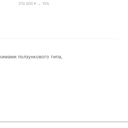
210 000 ₽ → 15%
жимами ползункового типа,