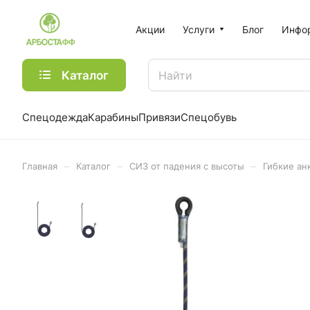
Акции
Услуги
Блог
Инфо
Каталог
Спецодежда
Карабины
Привязи
Спецобувь
–
–
–
Главная
Каталог
СИЗ от падения с высоты
Гибкие ан