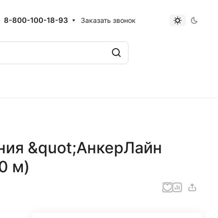
8-800-100-18-93
Заказать звонок
ния &quot;АнкерЛайн
0 м)