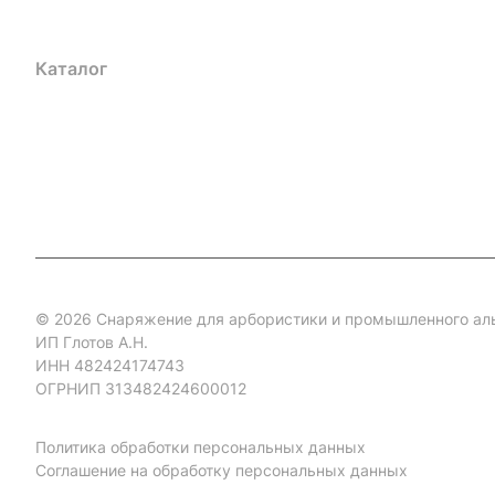
Каталог
Акции
Бренды
Услуги
Блог
Условия оплаты
Ус
Гарантия на товар
Документы
Оферта
© 2026 Снаряжение для арбористики и промышленного ал
ИП Глотов А.Н.
ИНН 482424174743
ОГРНИП 313482424600012
Политика обработки персональных данных
Соглашение на обработку персональных данных