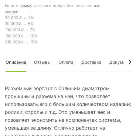
Копите сумму заказов и получайте повышенные
скидки:
30 000 ₽ → 3%
70 000 ₽ → 5%
100 000 ₽ → 7%
150 000 ₽ → 10%
210 000 ₽ → 15%
Описание
Отзывы
Оплата
Доставка
Документы
Разъемный вертлюг с большим диаметром
проушины и разъема на ней, что позволяет
использовать его с большим количеством изделий:
ролики, стропы и т.д. Это уменьшает вес и
позовляет экономить на компонентах системы,
уменьшая ее длину. Отлично работает на
страховочных усах, предотвращая их