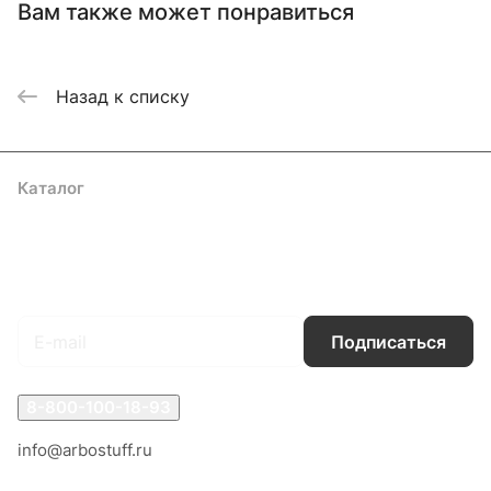
Вам также может понравиться
Назад к списку
Каталог
Акции
Бренды
Услуги
Блог
Условия оплаты
Условия доставки
Контакты
Магазины
Гарантия на товар
Документы
Оферта
Подписаться
на новости и акции
Подписаться
8-800-100-18-93
info@arbostuff.ru