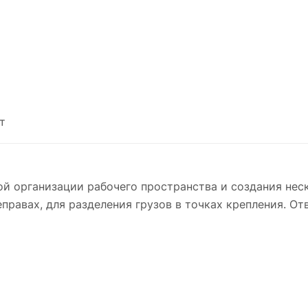
т
й организации рабочего пространства и создания нес
правах, для разделения грузов в точках крепления. От