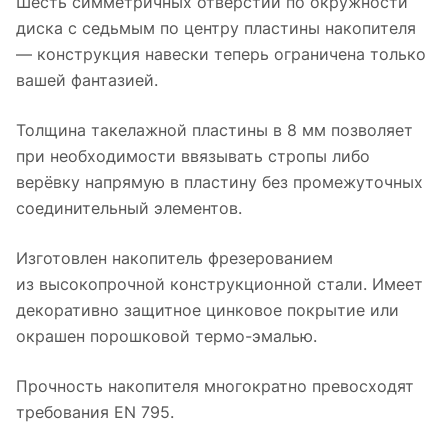
Шесть симметричных отверстий по окружности
диска c седьмым по центру пластины накопителя
— конструкция навески теперь ограничена только
вашей фантазией.
Толщина такелажной пластины в 8 мм позволяет
при необходимости ввязывать стропы либо
верёвку напрямую в пластину без промежуточных
соединительный элементов.
Изготовлен накопитель фрезерованием
из высокопрочной конструкционной стали. Имеет
декоративно защитное цинковое покрытие или
окрашен порошковой термо-эмалью.
Прочность накопителя многократно превосходят
требования EN 795.