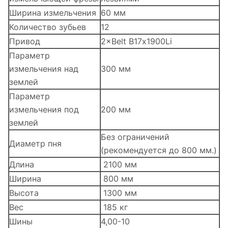
Ширина измельчения
60 мм
Количество зубьев
12
Привод
2×Belt B17х1900Li
Параметр
измельчения над
300 мм
землей
Параметр
измельчения под
200 мм
землей
Без ограничений
Диаметр пня
(рекомендуется до 800 мм.)
Длина
2100 мм
Ширина
800 мм
Высота
1300 мм
Вес
185 кг
Шины
4,00-10