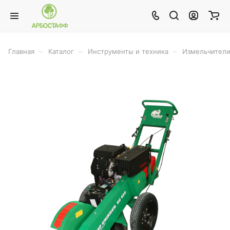
–
–
–
Главная
Каталог
Инструменты и техника
Измельчител