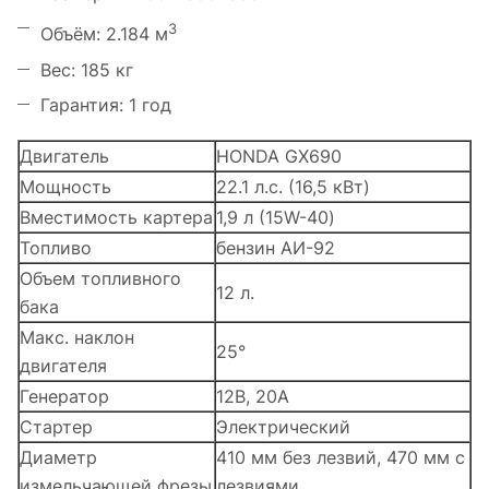
3
Объём: 2.184 м
Вес: 185 кг
Гарантия: 1 год
Двигатель
HONDA GX690
Мощность
22.1 л.с. (16,5 кВт)
Вместимость картера
1,9 л (15W-40)
Топливо
бензин АИ-92
Объем топливного
12 л.
бака
Макс. наклон
25°
двигателя
Генератор
12В, 20А
Стартер
Электрический
Диаметр
410 мм без лезвий, 470 мм с
измельчающей фрезы
лезвиями