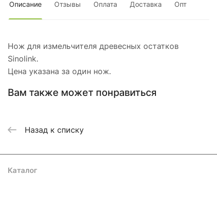
Описание
Отзывы
Оплата
Доставка
Опт
Нож для измельчителя древесных остатков
Sinolink.
Цена указана за один нож.
Вам также может понравиться
Назад к списку
Каталог
Акции
Бренды
Услуги
Блог
Условия оплаты
Условия доставки
Контакты
Магазины
Гарантия на товар
Документы
Оферта
Подписаться
на новости и акции