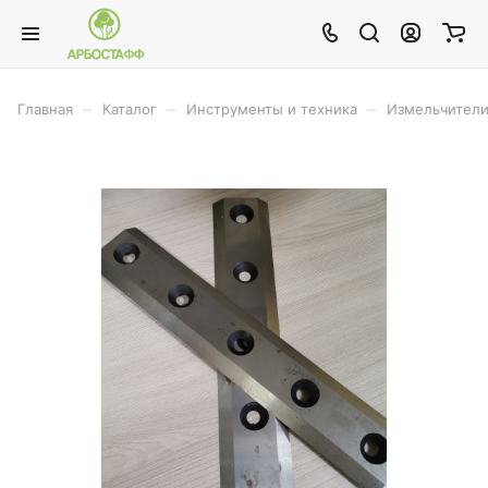
–
–
–
Главная
Каталог
Инструменты и техника
Измельчител