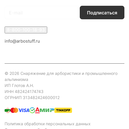
Подписаться
8-800-100-18-93
info@arbostuff.ru
г. Липецк, ул. Стаханова 8а.
© 2026 Снаряжение для арбористики и промышленного
альпинизма
ИП Глотов А.Н.
ИНН 482424174743
ОГРНИП 313482424600012
Политика обработки персональных данных