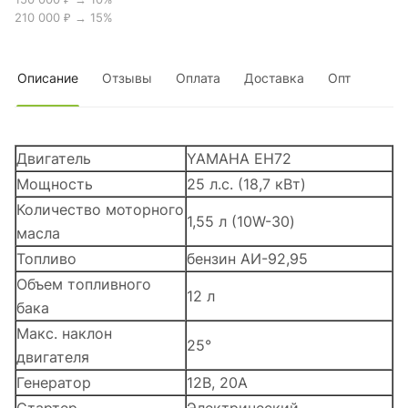
210 000 ₽ → 15%
Описание
Отзывы
Оплата
Доставка
Опт
Двигатель
YAMAHA EH72
Мощность
25 л.с. (18,7 кВт)
Количество моторного
1,55 л (10W-30)
масла
Топливо
бензин АИ-92,95
Объем топливного
12 л
бака
Макс. наклон
25°
двигателя
Генератор
12В, 20А