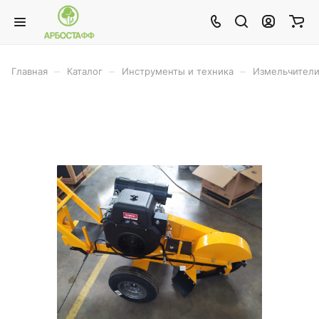
–
–
–
Главная
Каталог
Инструменты и техника
Измельчител