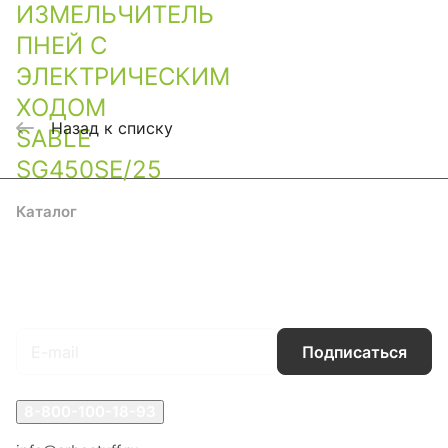
Назад к списку
Каталог
Акции
Бренды
Услуги
Блог
Условия оплаты
Условия доставки
Контакты
Магазины
Гарантия на товар
Документы
Оферта
Подписаться
на новости и акции
Подписаться
8-800-100-18-93