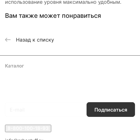
использование уровня максимально удобным.
Вам также может понравиться
Назад к списку
Каталог
Акции
Бренды
Услуги
Блог
Условия оплаты
Условия доставки
Контакты
Магазины
Гарантия на товар
Документы
Оферта
Подписаться
на новости и акции
Подписаться
8-800-100-18-93