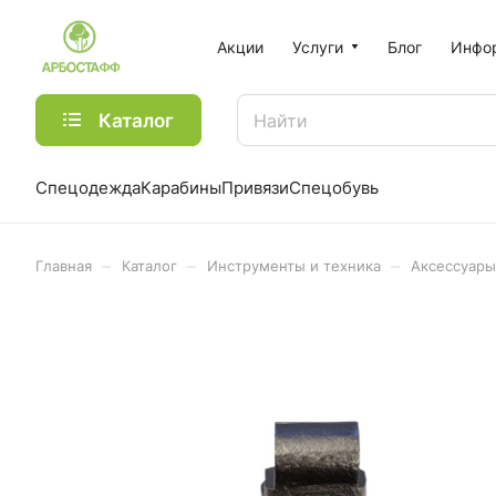
Акции
Услуги
Блог
Инфо
Каталог
Спецодежда
Карабины
Привязи
Спецобувь
–
–
–
Главная
Каталог
Инструменты и техника
Аксессуары