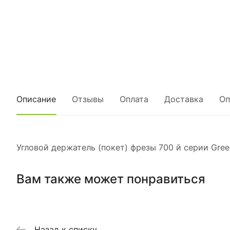
Описание
Отзывы
Оплата
Доставка
Оп
Угловой держатель (покет) фрезы 700 й серии Green
Вам также может понравиться
Назад к списку