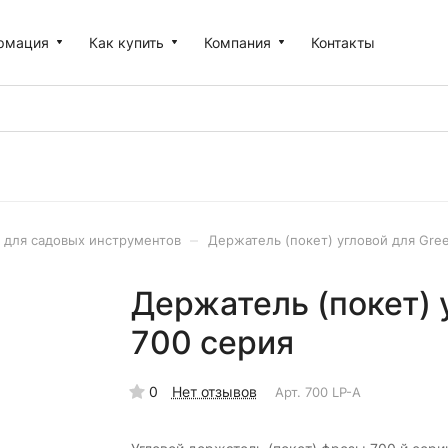
рмация
Как купить
Компания
Контакты
–
 для садовых инструментов
Держатель (покет) угловой для Gre
Держатель (покет) 
700 серия
0
Нет отзывов
Арт.
700 LP-A