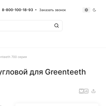
8-800-100-18-93
Заказать звонок
enteeth 700 серия
угловой для Greenteeth