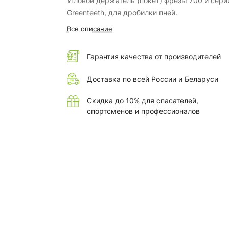
Угловой держатель (покет) фрезы 700 й сери
Greenteeth, для дробилки пней.
Все описание
Гарантия качества от производителей
Доставка по всей России и Беларуси
Скидка до 10% для спасателей,
спортсменов и профессионалов