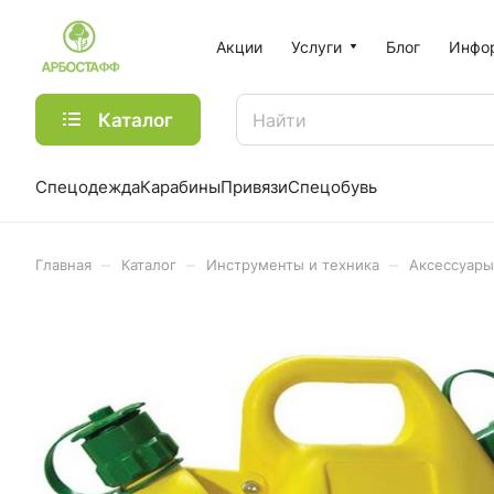
Акции
Услуги
Блог
Инфо
Каталог
Спецодежда
Карабины
Привязи
Спецобувь
–
–
–
Главная
Каталог
Инструменты и техника
Аксессуары