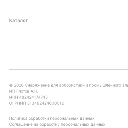
Каталог
Акции
Бренды
Услуги
Блог
Условия оплаты
Ус
Гарантия на товар
Документы
Оферта
© 2026 Снаряжение для арбористики и промышленного ал
ИП Глотов А.Н.
ИНН 482424174743
ОГРНИП 313482424600012
Политика обработки персональных данных
Соглашение на обработку персональных данных