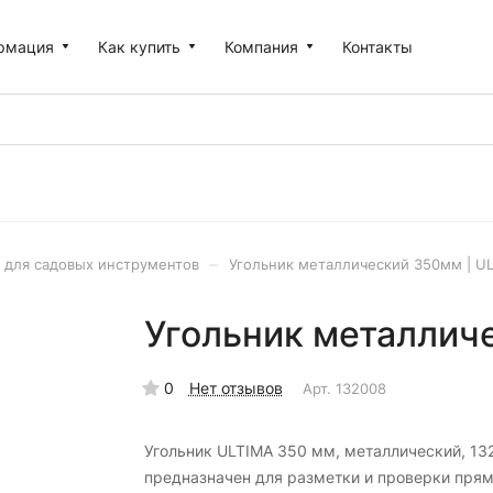
рмация
Как купить
Компания
Контакты
–
 для садовых инструментов
Угольник металлический 350мм | U
Угольник металлич
0
Нет отзывов
Арт.
132008
Угольник ULTIMA 350 мм, металлический, 13
предназначен для разметки и проверки пря