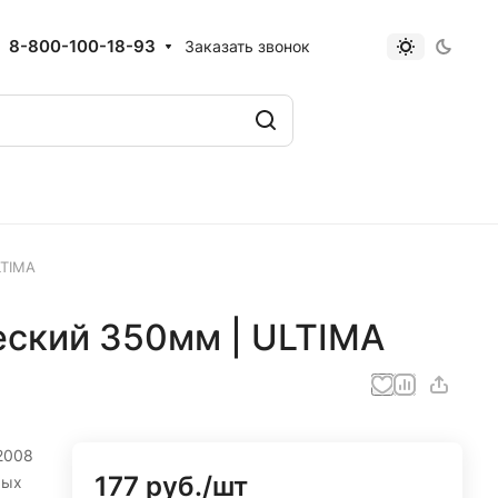
8-800-100-18-93
Заказать звонок
LTIMA
еский 350мм | ULTIMA
2008
177 руб./
шт
мых