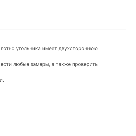
Полотно угольника имеет двухстороннюю
ести любые замеры, а также проверить
и.