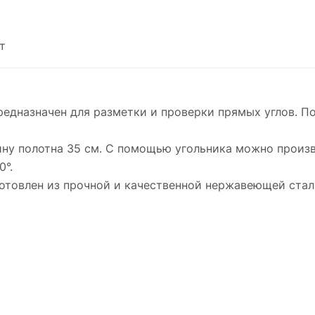
т
редназначен для разметки и проверки прямых углов. 
ну полотна 35 см. С помощью угольника можно произв
0°.
готовлен из прочной и качественной нержавеющей стал