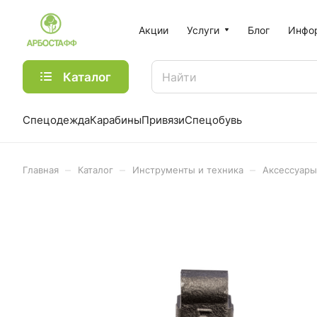
Акции
Услуги
Блог
Инфо
Каталог
Спецодежда
Карабины
Привязи
Спецобувь
–
–
–
Главная
Каталог
Инструменты и техника
Аксессуары