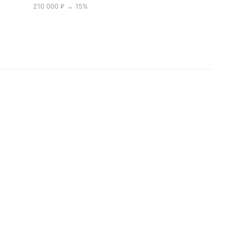
210 000 ₽ → 15%