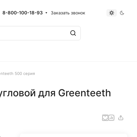
8-800-100-18-93
Заказать звонок
enteeth 500 серия
угловой для Greenteeth