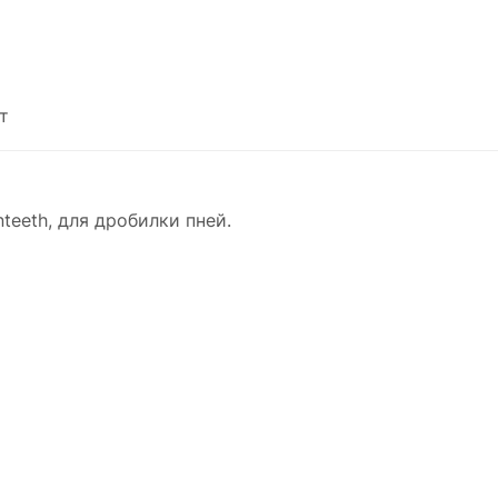
т
teeth, для дробилки пней.