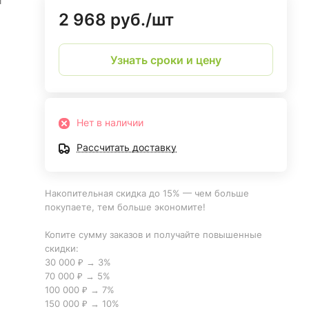
и
2 968 руб./
шт
Узнать сроки и цену
Нет в наличии
Рассчитать доставку
Накопительная скидка до 15% — чем больше
покупаете, тем больше экономите!
Копите сумму заказов и получайте повышенные
скидки:
30 000 ₽ → 3%
70 000 ₽ → 5%
100 000 ₽ → 7%
150 000 ₽ → 10%