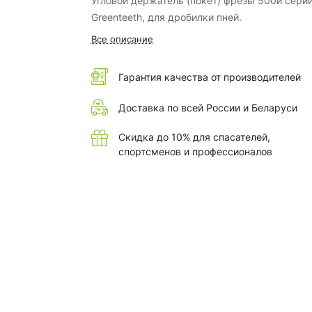
Угловой держатель (покет) фрезы 500й сери
Greenteeth, для дробилки пней.
Все описание
Гарантия качества от производителей
Доставка по всей России и Беларуси
Скидка до 10% для спасателей,
спортсменов и профессионалов