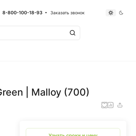
8-800-100-18-93
Заказать звонок
een | Malloy (700)
Узнать сроки и цену