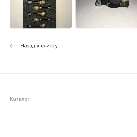
Назад к списку
Каталог
Акции
Бренды
Услуги
Блог
Условия оплаты
Ус
Гарантия на товар
Документы
Оферта