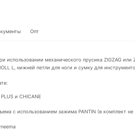
кументы
Опт
и использовании механического прусика ZIGZAG или Z
ROLL L, нижней петли для ноги и сумку для инструмен
те:
G PLUS и CHICANE
ъема с использованием зажима PANTIN (в комплект не 
yneema