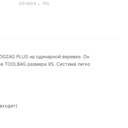
210 000 ₽ → 15%
IGZAG PLUS на одинарной веревке. Он
тов TOOLBAG размера XS. Система легко
входит)