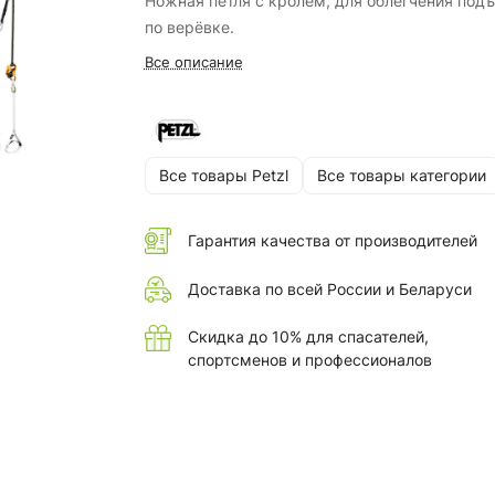
Ножная петля с кролем, для облегчения под
по верёвке.
Все описание
Все товары Petzl
Все товары категории
Гарантия качества от производителей
Доставка по всей России и Беларуси
Скидка до 10% для спасателей,
спортсменов и профессионалов