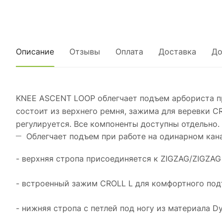
Описание
Отзывы
Оплата
Доставка
До
KNEE ASCENT LOOP облегчает подъем арбориста пр
состоит из верхнего ремня, зажима для веревки C
регулируется. Все компоненты доступны отдельно.
Облегчает подъем при работе на одинарном кана
- верхняя стропа присоединяется к ZIGZAG/ZIGZA
- встроенный зажим CROLL L для комфортного под
- нижняя стропа с петлей под ногу из материала D