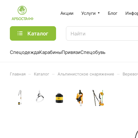
Акции
Услуги
Блог
Инфо
Каталог
Спецодежда
Карабины
Привязи
Спецобувь
–
–
–
Главная
Каталог
Альпинистское снаряжение
Верево