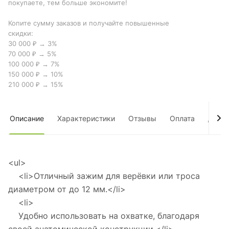
покупаете, тем больше экономите!
Копите сумму заказов и получайте повышенные
скидки:
30 000 ₽ → 3%
70 000 ₽ → 5%
100 000 ₽ → 7%
150 000 ₽ → 10%
210 000 ₽ → 15%
Описание
Характеристики
Отзывы
Оплата
Дост
<ul>
<li>Отличный зажим для верёвки или троса
диаметром от до 12 мм.</li>
<li>
Удобно использовать на охватке, благодаря