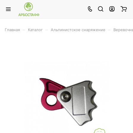
–
–
–
Главная
Каталог
Альпинистское снаряжение
Веревочн