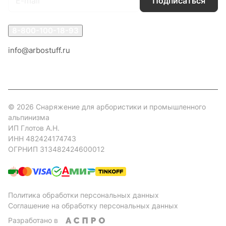
Подписаться
8-800-100-18-93
info@arbostuff.ru
г. Липецк, ул. Стаханова 8а.
© 2026 Снаряжение для арбористики и промышленного
альпинизма
ИП Глотов А.Н.
ИНН 482424174743
ОГРНИП 313482424600012
Политика обработки персональных данных
Соглашение на обработку персональных данных
Разработано в