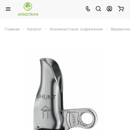
–
–
–
Главная
Каталог
Альпинистское снаряжение
Веревочн