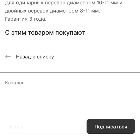
Для одинарных веревок диаметром 10-11 мм и
двойных веревок диаметром 8-11 мм.
Гарантия 3 года.
С этим товаром покупают
Назад к списку
Каталог
Акции
Бренды
Услуги
Блог
Условия оплаты
Условия доставки
Контакты
Магазины
Гарантия на товар
Документы
Оферта
Подписаться
на новости и акции
Подписаться