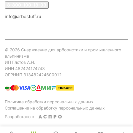
8-800-100-18-93
info@arbostuff.ru
г. Липецк, ул. Стаханова 8а.
© 2026 Снаряжение для арбористики и промышленного
альпинизма
ИП Глотов А.Н.
ИНН 482424174743
ОГРНИП 313482424600012
Политика обработки персональных данных
Соглашение на обработку персональных данных
Разработано в