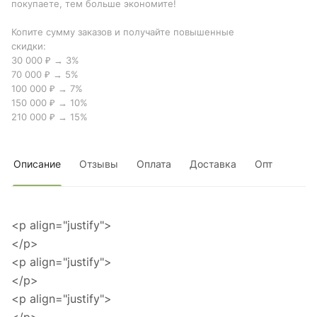
покупаете, тем больше экономите!
Копите сумму заказов и получайте повышенные
скидки:
30 000 ₽ → 3%
70 000 ₽ → 5%
100 000 ₽ → 7%
150 000 ₽ → 10%
210 000 ₽ → 15%
Описание
Отзывы
Оплата
Доставка
Опт
<p align="justify">
</p>
<p align="justify">
</p>
<p align="justify">