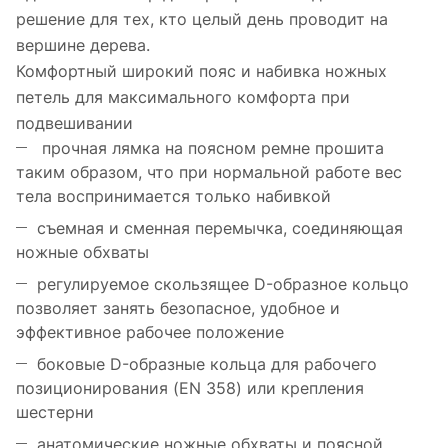
решение для тех, кто целый день проводит на
вершине дерева.
Комфортный широкий пояс и набивка ножных
петель для максимального комфорта при
подвешивании
прочная лямка на поясном ремне прошита
таким образом, что при нормальной работе вес
тела воспринимается только набивкой
съемная и сменная перемычка, соединяющая
ножные обхваты
регулируемое скользящее D-образное кольцо
позволяет занять безопасное, удобное и
эффективное рабочее положение
боковые D-образные кольца для рабочего
позиционирования (EN 358) или крепления
шестерни
анатомические ножные обхваты и поясной