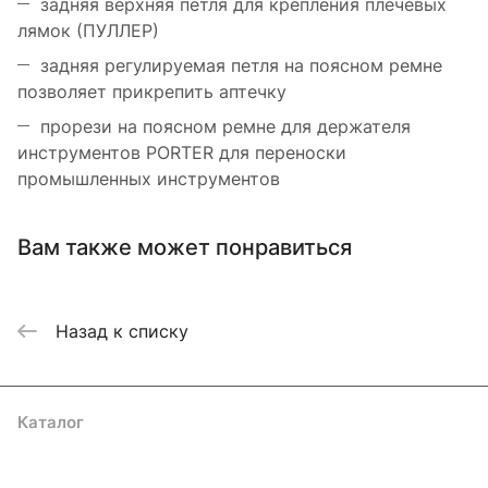
задняя верхняя петля для крепления плечевых
лямок (ПУЛЛЕР)
задняя регулируемая петля на поясном ремне
позволяет прикрепить аптечку
прорези на поясном ремне для держателя
инструментов PORTER для переноски
промышленных инструментов
Вам также может понравиться
Назад к списку
Каталог
Акции
Бренды
Услуги
Блог
Условия оплаты
Условия доставки
Контакты
Магазины
Гарантия на товар
Документы
Оферта