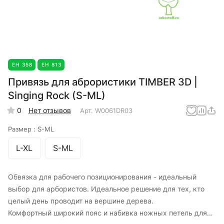
ЕН 358
ЕН 813
Привязь для аброристики TIMBER 3D |
Singing Rock (S-ML)
0
Нет отзывов
Арт.
W0061DR03
Размер :
S-ML
L-XL
S-ML
Обвязка для рабочего позиционирования - идеальный
выбор для арбористов. Идеальное решение для тех, кто
целый день проводит на вершине дерева.
Комфортный широкий пояс и набивка ножных петель для