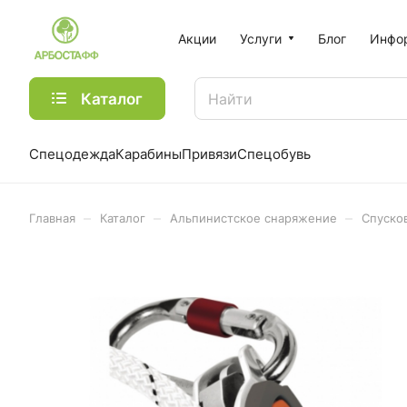
Акции
Услуги
Блог
Инфо
Каталог
Спецодежда
Карабины
Привязи
Спецобувь
–
–
–
Главная
Каталог
Альпинистское снаряжение
Спуско