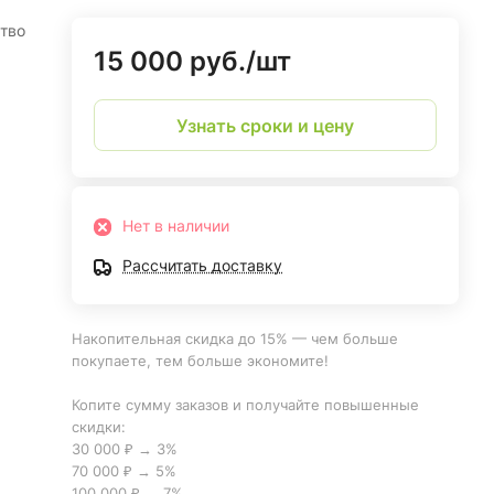
тво
15 000 руб./
шт
Узнать сроки и цену
Нет в наличии
Рассчитать доставку
Накопительная скидка до 15% — чем больше
покупаете, тем больше экономите!
Копите сумму заказов и получайте повышенные
скидки:
30 000 ₽ → 3%
70 000 ₽ → 5%
100 000 ₽ → 7%