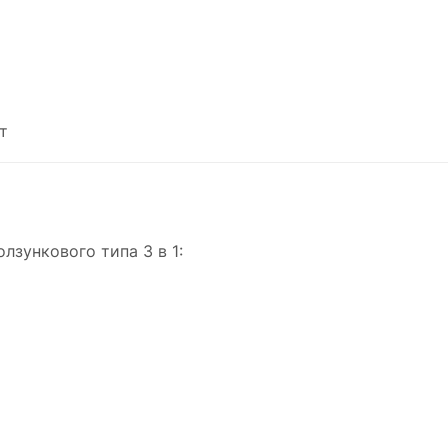
т
зункового типа 3 в 1: