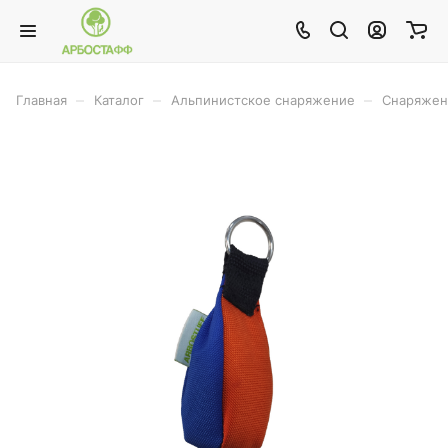
–
–
–
Главная
Каталог
Альпинистское снаряжение
Снаряжен