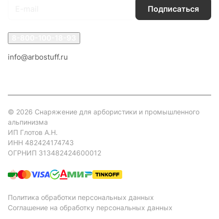
Подписаться
8-800-100-18-93
info@arbostuff.ru
г. Липецк, ул. Стаханова 8а.
© 2026 Снаряжение для арбористики и промышленного
альпинизма
ИП Глотов А.Н.
ИНН 482424174743
ОГРНИП 313482424600012
Политика обработки персональных данных
Соглашение на обработку персональных данных