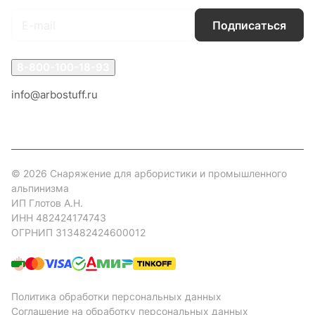
Подписаться
8-800-100-18-93
info@arbostuff.ru
г. Липецк, ул. Стаханова 8а.
© 2026 Снаряжение для арбористики и промышленного
альпинизма
ИП Глотов А.Н.
ИНН 482424174743
ОГРНИП 313482424600012
Политика обработки персональных данных
Соглашение на обработку персональных данных