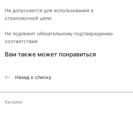
Не допускается для использования в
страховочной цепи.
Не подлежит обязательному подтверждению
соответствия
Вам также может понравиться
Назад к списку
Каталог
Акции
Бренды
Услуги
Блог
Условия оплаты
Условия доставки
Контакты
Магазины
Гарантия на товар
Документы
Оферта
Подписаться
на новости и акции