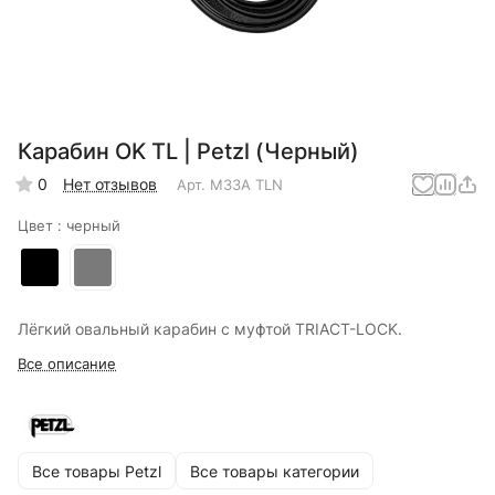
Карабин OK TL | Petzl (Черный)
0
Нет отзывов
Арт.
M33A TLN
Цвет :
черный
Лёгкий овальный карабин с муфтой TRIACT-LOCK.
Все описание
Все товары Petzl
Все товары категории