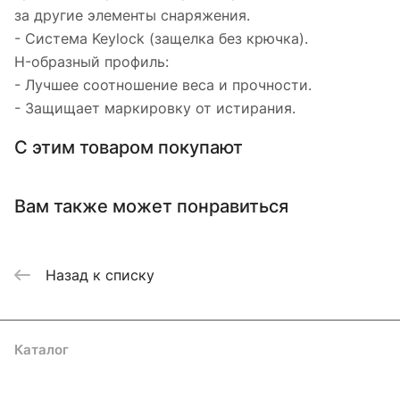
за другие элементы снаряжения.
- Система Keylock (защелка без крючка).
H-образный профиль:
- Лучшее соотношение веса и прочности.
- Защищает маркировку от истирания.
С этим товаром покупают
Вам также может понравиться
Назад к списку
Каталог
Акции
Бренды
Услуги
Блог
Условия оплаты
Условия доставки
Контакты
Магазины
Гарантия на товар
Документы
Оферта