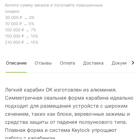
Копите сумму заказов и получайте повышенные
скидки:
30 000 ₽ → 3%
70 000 ₽ → 5%
100 000 ₽ → 7%
150 000 ₽ → 10%
210 000 ₽ → 15%
Описание
Отзывы
Оплата
Доставка
Документы
Легкий карабин OK изготовлен из алюминия.
Симметричная овальная форма карабина идеально
подходит для размещения устройств с широким
сечением, таких как блоки, веревочные зажимы и
средства защиты от падения ползункового типа.
Плавная форма и система Keylock упрощают
работу с карабином.