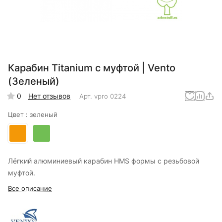
Карабин Titanium с муфтой | Vento
(Зеленый)
0
Нет отзывов
Арт.
vpro 0224
Цвет :
зеленый
Лёгкий алюминиевый карабин HMS формы с резьбовой
муфтой.
Все описание