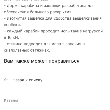
- форма карабина и защёлки разработана для
обеспечения большого раскрытия.
- изогнутая защёлка для удобства выщёлкивания
верёвки.
- каждый карабин проходит испытание нагрузкой
в 10 кН.
- отлично подходит для использования в
скалолазных оттяжках.
Вам также может понравиться
Назад к списку
Каталог
Акции
Бренды
Услуги
Блог
Условия оплаты
Условия доставки
Контакты
Магазины