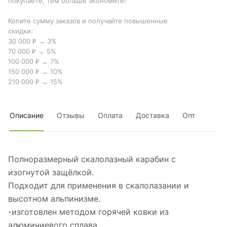
покупаете, тем больше экономите!
Копите сумму заказов и получайте повышенные
скидки:
30 000 ₽ → 3%
70 000 ₽ → 5%
100 000 ₽ → 7%
150 000 ₽ → 10%
210 000 ₽ → 15%
Описание
Отзывы
Оплата
Доставка
Опт
Полноразмерный скалолазный карабин с
изогнутой защёлкой.
Подходит для применения в скалолазании и
высотном альпинизме.
-изготовлен методом горячей ковки из
алюминиевого сплава.