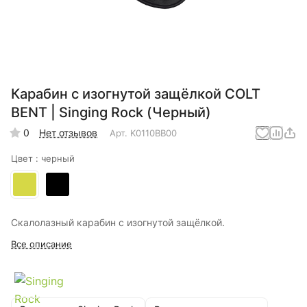
Карабин с изогнутой защёлкой COLT
BENT | Singing Rock (Черный)
0
Нет отзывов
Арт.
K0110BB00
Цвет :
черный
Скалолазный карабин с изогнутой защёлкой.
Все описание