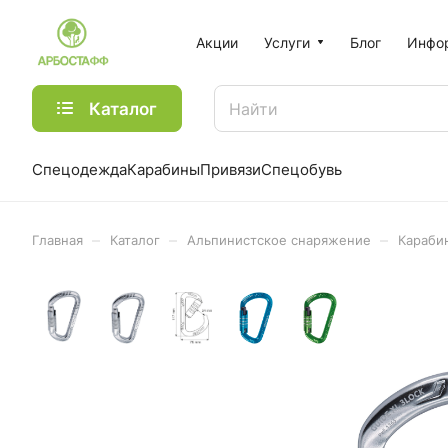
Акции
Услуги
Блог
Инфо
Каталог
Спецодежда
Карабины
Привязи
Спецобувь
–
–
–
Главная
Каталог
Альпинистское снаряжение
Караби