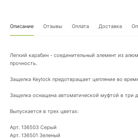
Описание
Отзывы
Оплата
Доставка
Оп
Легкий карабин - соединительный элемент из алю
прочность.
Защелка Keylock предотвращает цепляние во врем
Защелка оснащена автоматической муфтой в три дв
Выпускается в трех цветах:
Арт. 136503 Серый
Арт. 136501 Зеленый