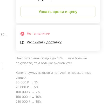
Узнать сроки и цену
Нет в наличии
 три
Рассчитать доставку
Накопительная скидка до 15% — чем больше
покупаете, тем больше экономите!
Копите сумму заказов и получайте повышенные
скидки:
30 000 ₽ → 3%
70 000 ₽ → 5%
100 000 ₽ → 7%
150 000 ₽ → 10%
210 000 ₽ → 15%