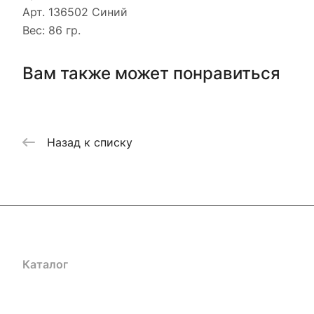
Арт. 136502 Синий
Вес: 86 гр.
Вам также может понравиться
Назад к списку
Каталог
Акции
Бренды
Услуги
Блог
Условия оплаты
Ус
Гарантия на товар
Документы
Оферта