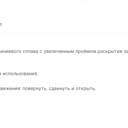
т
миниевого сплава с увеличенным проёмом раскрытия з
я использования.
ижения: повернуть, сдвинуть и открыть.