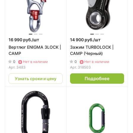
16 990 руб./
шт
14 900 руб./
шт
Вертлюг ENIGMA 3LOCK |
Зажим TURBOLOCK |
CAMP
CAMP (Черный)
0
0
Нет в наличии
Нет в наличии
Арт.
3483
Арт.
318503
Подробнее
Узнать сроки и цену