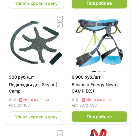
Подробнее
Узнать сроки и цену
900 руб./
шт
6 900 руб./
шт
Подкладки для Skylor |
Беседка Energy Nova |
Camp
CAMP (XS)
0
0
Нет в наличии
Нет в наличии
Арт.
207102
Арт.
2872_XS3
Подробнее
Узнать сроки и цену