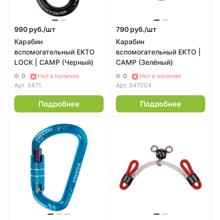
990 руб./
шт
790 руб./
шт
Карабин
Карабин
вспомогательный EKTO
вспомогательный EKTO |
LOCK | CAMP (Черный)
CAMP (Зелёный)
0
0
Нет в наличии
Нет в наличии
Арт.
3471
Арт.
347004
Подробнее
Подробнее